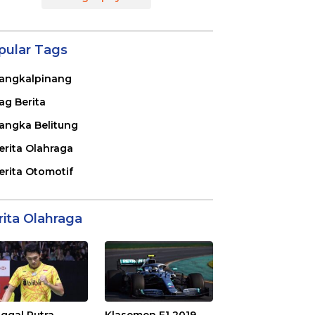
pular Tags
angkalpinang
ag Berita
angka Belitung
erita Olahraga
erita Otomotif
rita Olahraga