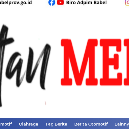
motif
Olahraga
Tag Berita
Berita Otomotif
Lainn