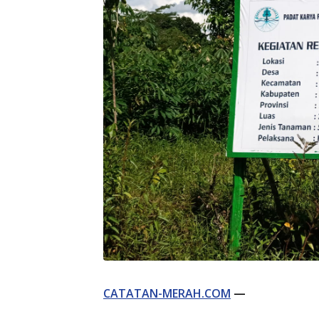
CATATAN-MERAH.COM
—