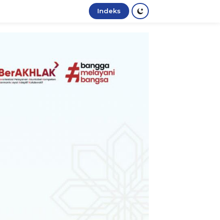
Indeks