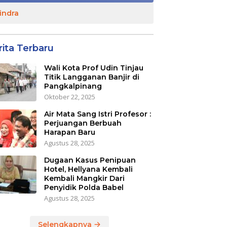
indra
rita Terbaru
Wali Kota Prof Udin Tinjau
Titik Langganan Banjir di
Pangkalpinang
Oktober 22, 2025
Air Mata Sang Istri Profesor :
Perjuangan Berbuah
Harapan Baru
Agustus 28, 2025
Dugaan Kasus Penipuan
Hotel, Hellyana Kembali
Kembali Mangkir Dari
Penyidik Polda Babel
Agustus 28, 2025
Selengkapnya