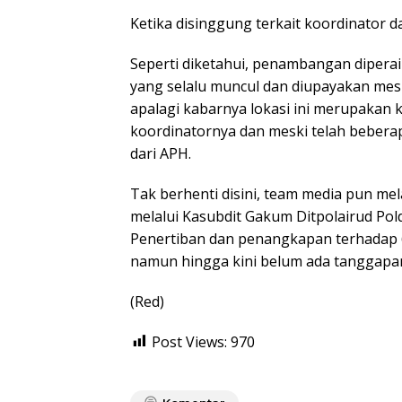
Ketika disinggung terkait koordinator
Seperti diketahui, penambangan diper
yang selalu muncul dan diupayakan me
apalagi kabarnya lokasi ini merupakan
koordinatornya dan meski telah beberap
dari APH.
Tak berhenti disini, team media pun me
melalui Kasubdit Gakum Ditpolairud Po
Penertiban dan penangkapan terhadap 
namun hingga kini belum ada tanggapan
(Red)
Post Views:
970