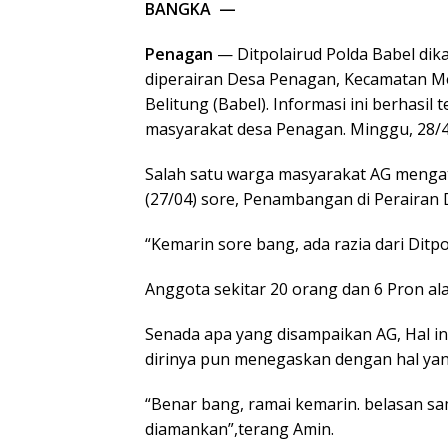
BANGKA —
Penagan
— Ditpolairud Polda Babel di
diperairan Desa Penagan, Kecamatan M
Belitung (Babel). Informasi ini berhasi
masyarakat desa Penagan. Minggu, 28/4
Salah satu warga masyarakat AG menga
(27/04) sore, Penambangan di Perairan
“Kemarin sore bang, ada razia dari Ditpo
Anggota sekitar 20 orang dan 6 Pron al
Senada apa yang disampaikan AG, Hal in
dirinya pun menegaskan dengan hal ya
“Benar bang, ramai kemarin. belasan s
diamankan”,terang Amin.