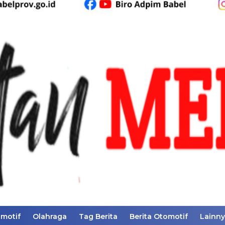
motif
Olahraga
Tag Berita
Berita Otomotif
Lainn