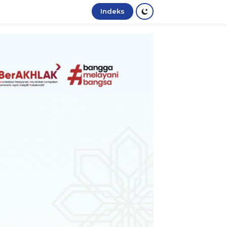
Indeks