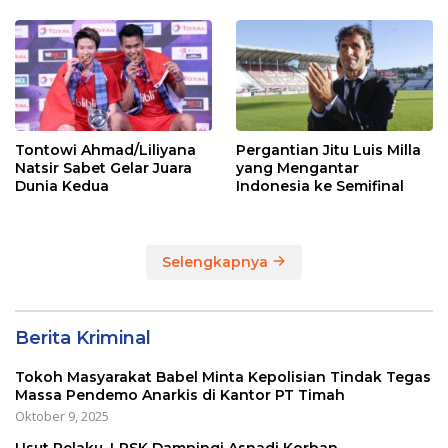
Jonatan dkk
Tontowi Ahmad/Liliyana
Pergantian Jitu Luis Milla
Natsir Sabet Gelar Juara
yang Mengantar
Dunia Kedua
Indonesia ke Semifinal
Selengkapnya
Berita Kriminal
Tokoh Masyarakat Babel Minta Kepolisian Tindak Tegas
Massa Pendemo Anarkis di Kantor PT Timah
Oktober 9, 2025
Usut Pelaku, LPSK Dampingi Asnadi Korban