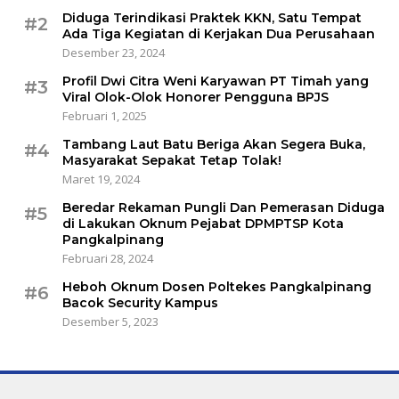
Diduga Terindikasi Praktek KKN, Satu Tempat
#2
Ada Tiga Kegiatan di Kerjakan Dua Perusahaan
Desember 23, 2024
Profil Dwi Citra Weni Karyawan PT Timah yang
#3
Viral Olok-Olok Honorer Pengguna BPJS
Februari 1, 2025
Tambang Laut Batu Beriga Akan Segera Buka,
#4
Masyarakat Sepakat Tetap Tolak!
Maret 19, 2024
Beredar Rekaman Pungli Dan Pemerasan Diduga
#5
di Lakukan Oknum Pejabat DPMPTSP Kota
Pangkalpinang
Februari 28, 2024
Heboh Oknum Dosen Poltekes Pangkalpinang
#6
Bacok Security Kampus
Desember 5, 2023