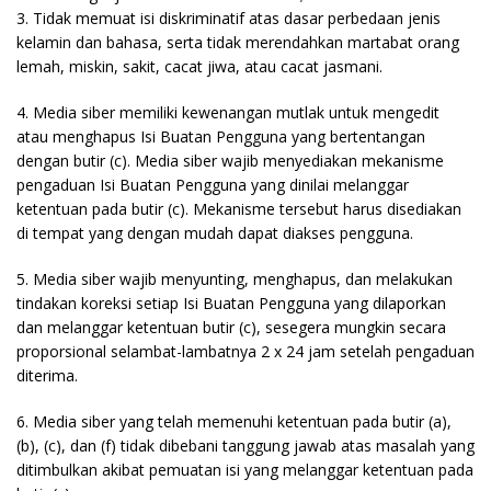
3. Tidak memuat isi diskriminatif atas dasar perbedaan jenis
kelamin dan bahasa, serta tidak merendahkan martabat orang
lemah, miskin, sakit, cacat jiwa, atau cacat jasmani.
4. Media siber memiliki kewenangan mutlak untuk mengedit
atau menghapus Isi Buatan Pengguna yang bertentangan
dengan butir (c). Media siber wajib menyediakan mekanisme
pengaduan Isi Buatan Pengguna yang dinilai melanggar
ketentuan pada butir (c). Mekanisme tersebut harus disediakan
di tempat yang dengan mudah dapat diakses pengguna.
5. Media siber wajib menyunting, menghapus, dan melakukan
tindakan koreksi setiap Isi Buatan Pengguna yang dilaporkan
dan melanggar ketentuan butir (c), sesegera mungkin secara
proporsional selambat-lambatnya 2 x 24 jam setelah pengaduan
diterima.
6. Media siber yang telah memenuhi ketentuan pada butir (a),
(b), (c), dan (f) tidak dibebani tanggung jawab atas masalah yang
ditimbulkan akibat pemuatan isi yang melanggar ketentuan pada