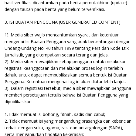
hasil verifikasi dicantumkan pada berita pemutakhiran (update)
dengan tautan pada berita yang belum terverifikasi.
3. ISI BUATAN PENGGUNA (USER GENERATED CONTENT)
1). Media siber wajib mencantumkan syarat dan ketentuan
mengenai Isi Buatan Pengguna yang tidak bertentangan dengan
Undang-Undang No. 40 tahun 1999 tentang Pers dan Kode Etik
Jurnalistik, yang ditempatkan secara terang dan jelas.
2). Media siber mewajibkan setiap pengguna untuk melakukan
registrasi keanggotaan dan melakukan proses log-in terlebih
dahulu untuk dapat mempublikasikan semua bentuk Isi Buatan
Pengguna. Ketentuan mengenai log-in akan diatur lebih lanjut.
3). Dalam registrasi tersebut, media siber mewajibkan pengguna
memberi persetujuan tertulis bahwa Isi Buatan Pengguna yang
dipublikasikan:
1.Tidak memuat isi bohong, fitnah, sadis dan cabul;
2. Tidak memuat isi yang mengandung prasangka dan kebencian
terkait dengan suku, agama, ras, dan antargolongan (SARA),
serta menganjurkan tindakan kekerasan;