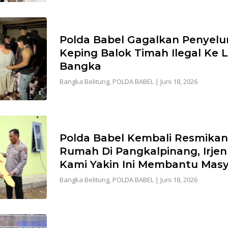
Polda Babel Gagalkan Penyelu
Keping Balok Timah Ilegal Ke 
Bangka
Bangka Belitung
,
POLDA BABEL
|
Juni 18, 2026
Polda Babel Kembali Resmika
Rumah Di Pangkalpinang, Irjen 
Kami Yakin Ini Membantu Mas
Bangka Belitung
,
POLDA BABEL
|
Juni 18, 2026