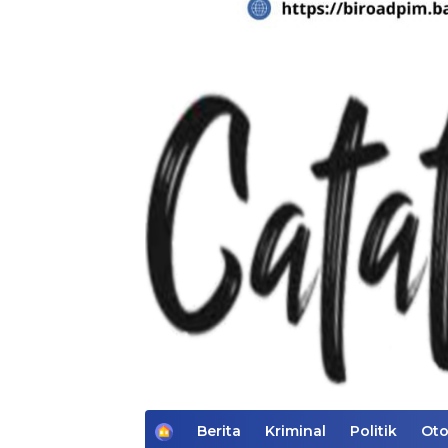
H
Berita
Kriminal
Politik
Oto
o