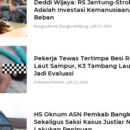
Deddi Wijaya: RS Jantung-Str
Adalah Investasi Kemanusiaan
Beban
Bangka Barat
,
Bangka Belitung
|
Juli 31, 2026
Pekerja Tewas Tertimpa Besi R
Laut Sampur, K3 Tambang Lau
Jadi Evaluasi
PANGKALPINANG
|
Juli 22, 2026
HS Oknum ASN Pemkab Bangk
Sekaligus Saksi Kasus Justiar 
Lakukan Penipuan