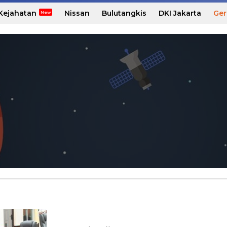
Kejahatan
Nissan
Bulutangkis
DKI Jakarta
Ger