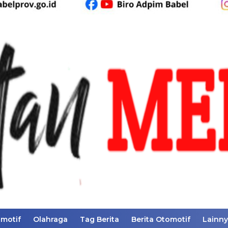
motif
Olahraga
Tag Berita
Berita Otomotif
Lainn