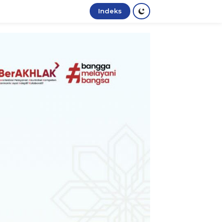
Indeks