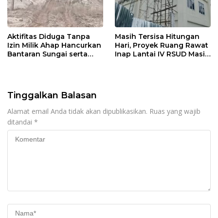
Aktifitas Diduga Tanpa
Masih Tersisa Hitungan
Izin Milik Ahap Hancurkan
Hari, Proyek Ruang Rawat
Bantaran Sungai serta
Inap Lantai IV RSUD Masih
Jalan Desa
Jauh Dari Tahap finishing
Tinggalkan Balasan
Alamat email Anda tidak akan dipublikasikan.
Ruas yang wajib
ditandai
*