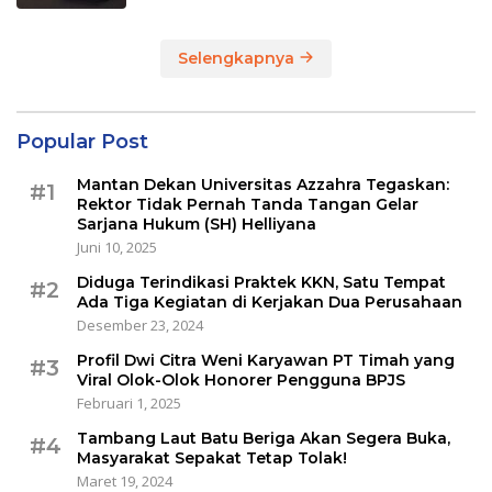
Selengkapnya
Popular Post
Mantan Dekan Universitas Azzahra Tegaskan:
#1
Rektor Tidak Pernah Tanda Tangan Gelar
Sarjana Hukum (SH) Helliyana
Juni 10, 2025
Diduga Terindikasi Praktek KKN, Satu Tempat
#2
Ada Tiga Kegiatan di Kerjakan Dua Perusahaan
Desember 23, 2024
Profil Dwi Citra Weni Karyawan PT Timah yang
#3
Viral Olok-Olok Honorer Pengguna BPJS
Februari 1, 2025
Tambang Laut Batu Beriga Akan Segera Buka,
#4
Masyarakat Sepakat Tetap Tolak!
Maret 19, 2024