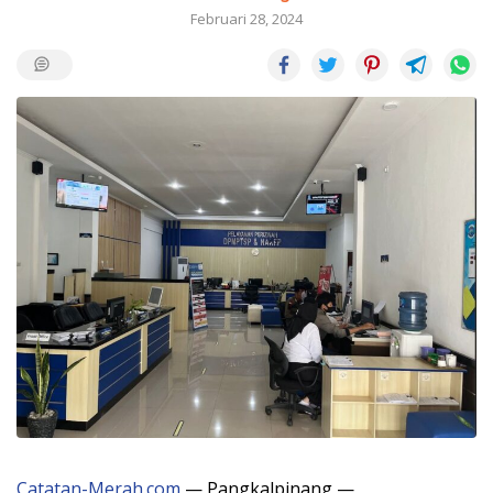
Februari 28, 2024
Catatan-Merah.com
— Pangkalpinang —