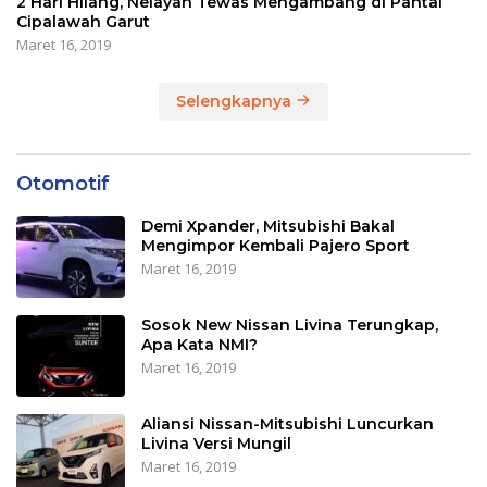
2 Hari Hilang, Nelayan Tewas Mengambang di Pantai
Cipalawah Garut
Maret 16, 2019
Selengkapnya
Otomotif
Demi Xpander, Mitsubishi Bakal
Mengimpor Kembali Pajero Sport
Maret 16, 2019
Sosok New Nissan Livina Terungkap,
Apa Kata NMI?
Maret 16, 2019
Aliansi Nissan-Mitsubishi Luncurkan
Livina Versi Mungil
Maret 16, 2019