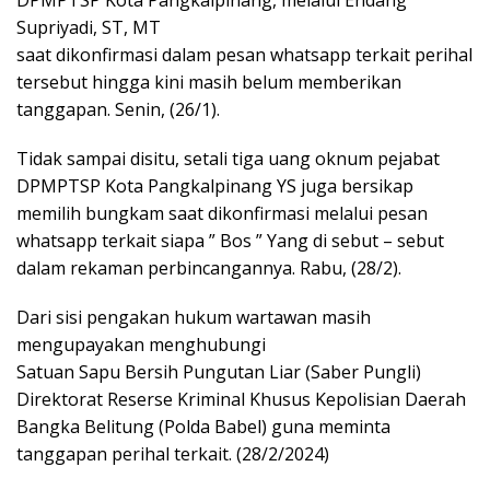
DPMPTSP Kota Pangkalpinang, melalui Endang
Supriyadi, ST, MT
saat dikonfirmasi dalam pesan whatsapp terkait perihal
tersebut hingga kini masih belum memberikan
tanggapan. Senin, (26/1).
Tidak sampai disitu, setali tiga uang oknum pejabat
DPMPTSP Kota Pangkalpinang YS juga bersikap
memilih bungkam saat dikonfirmasi melalui pesan
whatsapp terkait siapa ” Bos ” Yang di sebut – sebut
dalam rekaman perbincangannya. Rabu, (28/2).
Dari sisi pengakan hukum wartawan masih
mengupayakan menghubungi
Satuan Sapu Bersih Pungutan Liar (Saber Pungli)
Direktorat Reserse Kriminal Khusus Kepolisian Daerah
Bangka Belitung (Polda Babel) guna meminta
tanggapan perihal terkait. (28/2/2024)