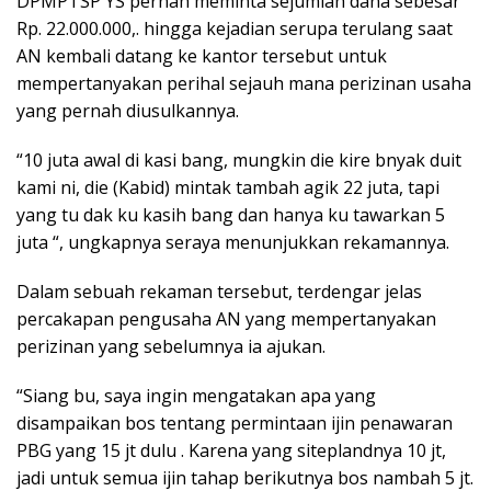
DPMPTSP YS pernah meminta sejumlah dana sebesar
Rp. 22.000.000,. hingga kejadian serupa terulang saat
AN kembali datang ke kantor tersebut untuk
mempertanyakan perihal sejauh mana perizinan usaha
yang pernah diusulkannya.
“10 juta awal di kasi bang, mungkin die kire bnyak duit
kami ni, die (Kabid) mintak tambah agik 22 juta, tapi
yang tu dak ku kasih bang dan hanya ku tawarkan 5
juta “, ungkapnya seraya menunjukkan rekamannya.
Dalam sebuah rekaman tersebut, terdengar jelas
percakapan pengusaha AN yang mempertanyakan
perizinan yang sebelumnya ia ajukan.
“Siang bu, saya ingin mengatakan apa yang
disampaikan bos tentang permintaan ijin penawaran
PBG yang 15 jt dulu . Karena yang siteplandnya 10 jt,
jadi untuk semua ijin tahap berikutnya bos nambah 5 jt.