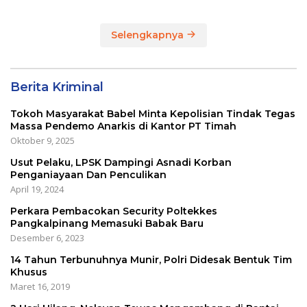
Selengkapnya
Berita Kriminal
Tokoh Masyarakat Babel Minta Kepolisian Tindak Tegas
Massa Pendemo Anarkis di Kantor PT Timah
Oktober 9, 2025
Usut Pelaku, LPSK Dampingi Asnadi Korban
Penganiayaan Dan Penculikan
April 19, 2024
Perkara Pembacokan Security Poltekkes
Pangkalpinang Memasuki Babak Baru
Desember 6, 2023
14 Tahun Terbunuhnya Munir, Polri Didesak Bentuk Tim
Khusus
Maret 16, 2019