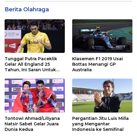
Berita Olahraga
Tunggal Putra Paceklik
Klasemen F1 2019 Usai
Gelar All England 25
Bottas Menangi GP
Tahun, Ini Saran Untuk
Australia
Jonatan dkk
Tontowi Ahmad/Liliyana
Pergantian Jitu Luis Milla
Natsir Sabet Gelar Juara
yang Mengantar
Dunia Kedua
Indonesia ke Semifinal