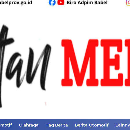
motif
Olahraga
Tag Berita
Berita Otomotif
Lainn