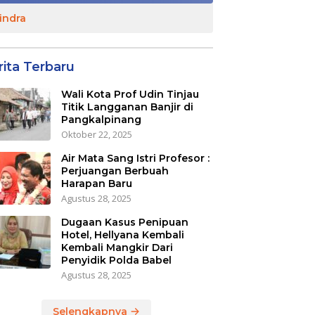
indra
rita Terbaru
Wali Kota Prof Udin Tinjau
Titik Langganan Banjir di
Pangkalpinang
Oktober 22, 2025
Air Mata Sang Istri Profesor :
Perjuangan Berbuah
Harapan Baru
Agustus 28, 2025
Dugaan Kasus Penipuan
Hotel, Hellyana Kembali
Kembali Mangkir Dari
Penyidik Polda Babel
Agustus 28, 2025
Selengkapnya