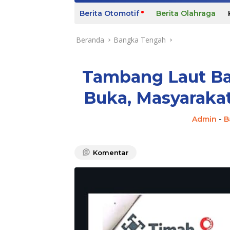
m
Berita Otomotif
Berita Olahraga
e
Beranda
Bangka Tengah
Tambang Laut Ba
Buka, Masyarakat
Admin
-
B
Komentar