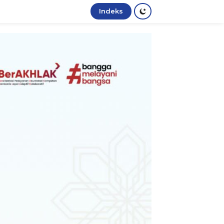
Indeks