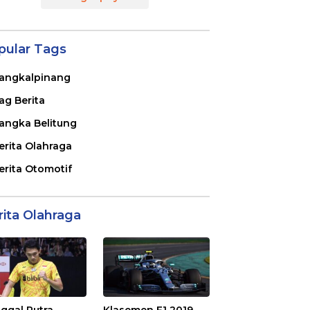
pular Tags
angkalpinang
ag Berita
angka Belitung
erita Olahraga
erita Otomotif
rita Olahraga