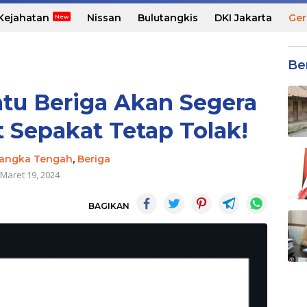
Kejahatan
Nissan
Bulutangkis
DKI Jakarta
Ger
Be
tu Beriga Akan Segera
 Sepakat Tetap Tolak!
angka Tengah
,
Beriga
Maret 19, 2024
BAGIKAN