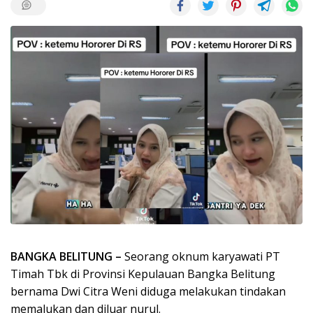
BANGKA BELITUNG –
Seorang oknum karyawati PT
Timah Tbk di Provinsi Kepulauan Bangka Belitung
bernama Dwi Citra Weni diduga melakukan tindakan
memalukan dan diluar nurul.