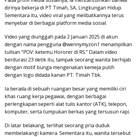
Pada profil media sosialnya, ia mencantumkan bahwa
dirinya bekerja di PT Timah, SA, Lingkungan Hidup.
Sementara itu, video viral yang melibatkannya terus
menyebar di berbagai platform media sosial.
Video yang diunggah pada 2 Januari 2025 di akun
dengan nama pengguna @wennymyzon1 menampilkan
tulisan “POV: ketemu Hororer di RS.” Dalam video
berdurasi 23 detik itu, tampak seorang wanita berhijab
dengan motif bunga mengenakan kemeja putih
dengan logo didada kanan PT. Timah Tbk.
Ia berada di sebuah ruangan besar yang memiliki ciri
khas ruang kerja pegawai, dengan berbagai
perlengkapan seperti alat tulis kantor (ATK), telepon,
komputer, serta tumpukan berkas yang tersusun rapi.
Di latar belakang, terlihat seorang pria duduk
membelakangi kamera. Sementara itu, wanita tersebut