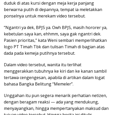
duduk di atas kursi dengan meja kerja panjang
berwarna putih di depannya, tempat ia meletakkan
ponselnya untuk merekam video tersebut.
“Ngantri ya dek, BPJS ya. Owh BPJS, masih hororer ya,
kebetulan saya kan, ehhmm, saya gak ngantri dek.
Pasien prioritas,” kata Weni sembari memperlihatkan
logo PT Timah Tbk dan tulisan Timah di bagian atas
dada pada kemeja putihnya tersebut.
Dalam video tersebut, wanita itu terlihat
menggerakkan tubuhnya ke kiri dan ke kanan sambil
tertawa cengengesan, apabila di artikan dalam logat
bahasa Bangka Belitung “Memeler”.
Unggahan itu pun segera menarik perhatian netizen,
dengan beragam reaksi — ada yang mendukung,
menyayangkan, hingga mempertanyakan maksud dan
tujuan video tersebut. Hingga berita ini ditulis,