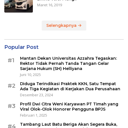
Maret 16, 2019
Selengkapnya
Popular Post
Mantan Dekan Universitas Azzahra Tegaskan:
#1
Rektor Tidak Pernah Tanda Tangan Gelar
Sarjana Hukum (SH) Helliyana
Juni 10, 2025
Diduga Terindikasi Praktek KKN, Satu Tempat
#2
Ada Tiga Kegiatan di Kerjakan Dua Perusahaan
Desember 23, 2024
Profil Dwi Citra Weni Karyawan PT Timah yang
#3
Viral Olok-Olok Honorer Pengguna BPJS
Februari 1, 2025
Tambang Laut Batu Beriga Akan Segera Buka,
#4