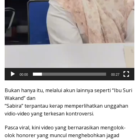
00:00
00:27
Bukan hanya itu, melalui akun lainnya seperti “Ibu Suri
Wakand” dan
“Sabira” terpantau kerap memperlihatkan unggahan
vidio-video yang terkesan kontroversi.
Pasca viral, kini video yang bernarasikan mengolok-
olok honorer yang muncul menghebohkan jagad