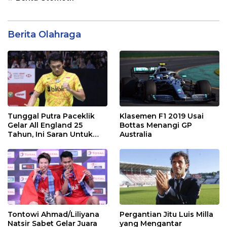
Berita Olahraga
Tunggal Putra Paceklik
Klasemen F1 2019 Usai
Gelar All England 25
Bottas Menangi GP
Tahun, Ini Saran Untuk
Australia
Jonatan dkk
Tontowi Ahmad/Liliyana
Pergantian Jitu Luis Milla
Natsir Sabet Gelar Juara
yang Mengantar