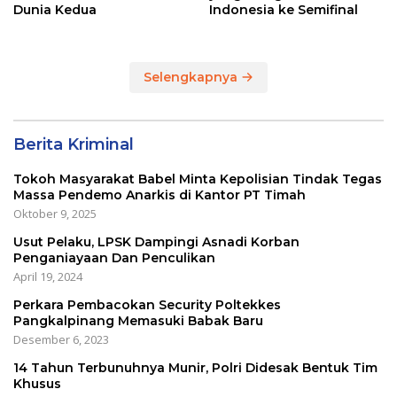
Dunia Kedua
Indonesia ke Semifinal
Selengkapnya
Berita Kriminal
Tokoh Masyarakat Babel Minta Kepolisian Tindak Tegas
Massa Pendemo Anarkis di Kantor PT Timah
Oktober 9, 2025
Usut Pelaku, LPSK Dampingi Asnadi Korban
Penganiayaan Dan Penculikan
April 19, 2024
Perkara Pembacokan Security Poltekkes
Pangkalpinang Memasuki Babak Baru
Desember 6, 2023
14 Tahun Terbunuhnya Munir, Polri Didesak Bentuk Tim
Khusus