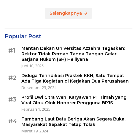
Selengkapnya
Popular Post
Mantan Dekan Universitas Azzahra Tegaskan:
#1
Rektor Tidak Pernah Tanda Tangan Gelar
Sarjana Hukum (SH) Helliyana
Juni 10, 2025
Diduga Terindikasi Praktek KKN, Satu Tempat
#2
Ada Tiga Kegiatan di Kerjakan Dua Perusahaan
Desember 23, 2024
Profil Dwi Citra Weni Karyawan PT Timah yang
#3
Viral Olok-Olok Honorer Pengguna BPJS
Februari 1, 2025
Tambang Laut Batu Beriga Akan Segera Buka,
#4
Masyarakat Sepakat Tetap Tolak!
Maret 19, 2024