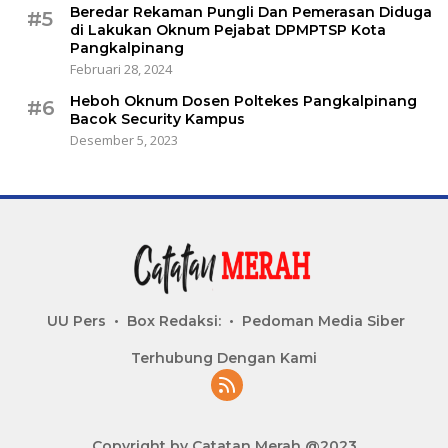
Beredar Rekaman Pungli Dan Pemerasan Diduga
#5
di Lakukan Oknum Pejabat DPMPTSP Kota
Pangkalpinang
Februari 28, 2024
Heboh Oknum Dosen Poltekes Pangkalpinang
#6
Bacok Security Kampus
Desember 5, 2023
UU Pers
Box Redaksi:
Pedoman Media Siber
Terhubung Dengan Kami
Copyright by Catatan Merah @2023