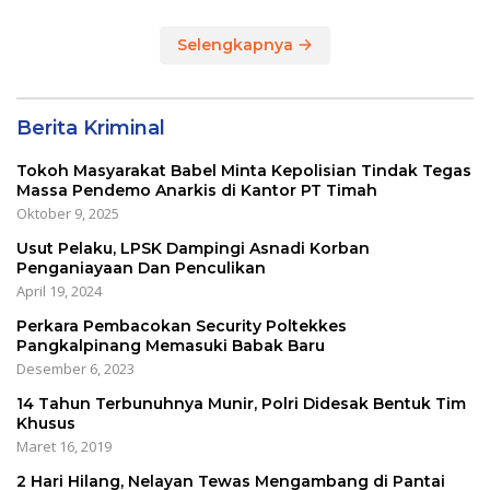
Selengkapnya
Berita Kriminal
Tokoh Masyarakat Babel Minta Kepolisian Tindak Tegas
Massa Pendemo Anarkis di Kantor PT Timah
Oktober 9, 2025
Usut Pelaku, LPSK Dampingi Asnadi Korban
Penganiayaan Dan Penculikan
April 19, 2024
Perkara Pembacokan Security Poltekkes
Pangkalpinang Memasuki Babak Baru
Desember 6, 2023
14 Tahun Terbunuhnya Munir, Polri Didesak Bentuk Tim
Khusus
Maret 16, 2019
2 Hari Hilang, Nelayan Tewas Mengambang di Pantai