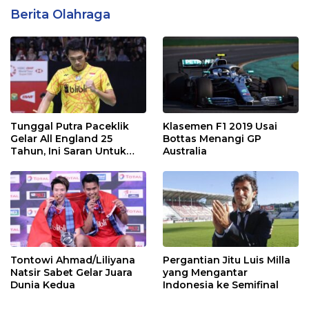
Berita Olahraga
Tunggal Putra Paceklik
Klasemen F1 2019 Usai
Gelar All England 25
Bottas Menangi GP
Tahun, Ini Saran Untuk
Australia
Jonatan dkk
Tontowi Ahmad/Liliyana
Pergantian Jitu Luis Milla
Natsir Sabet Gelar Juara
yang Mengantar
Dunia Kedua
Indonesia ke Semifinal