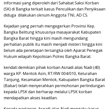
informasi yang diperoleh dari Sahabat Saksi Korban
(SK) di Bangka terkait kasus Penculikan dan Penyiksaan
diduga dilakukan oknum Anggota TNI, AD CS.
Kejadian yang pernah mengegerkan Provinsi Kep.
Bangka Belitung khususnya masayarakat Kabupaten
Bangka Barat hingga kini masih mengundang
perhatian publik itu masih menjadi misteri hingga kini
belum ada penetapan tersangka oleh Aparat Penegak
Hukum wilayah Kepolisian Polres Bangka Barat.
​kendati demikian pihak korban Asnadi alias Nadi (40)
warga KP. Mentok Asin, RT/RW 004/010, Kelurahan
Tanjung, Kecamatan Mentok, Kabupaten Bangka Barat
(Babar) telah menyerahkan permohonan perlindungan
kepada LPSK dan berharap melalui LPSK korban
mendapatkan akses keadilan.
Kepada wartawan, Asnadi alias Nadi mengaku kasus