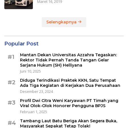
Maret 16, 2019
Selengkapnya
Popular Post
Mantan Dekan Universitas Azzahra Tegaskan:
#1
Rektor Tidak Pernah Tanda Tangan Gelar
Sarjana Hukum (SH) Helliyana
Juni 10, 2025
Diduga Terindikasi Praktek KKN, Satu Tempat
#2
Ada Tiga Kegiatan di Kerjakan Dua Perusahaan
Desember 23, 2024
Profil Dwi Citra Weni Karyawan PT Timah yang
#3
Viral Olok-Olok Honorer Pengguna BPJS
Februari 1, 2025
Tambang Laut Batu Beriga Akan Segera Buka,
#4
Masyarakat Sepakat Tetap Tolak!