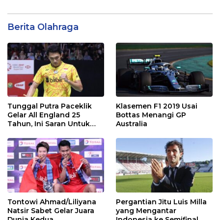
Berita Olahraga
Tunggal Putra Paceklik
Klasemen F1 2019 Usai
Gelar All England 25
Bottas Menangi GP
Tahun, Ini Saran Untuk
Australia
Jonatan dkk
Tontowi Ahmad/Liliyana
Pergantian Jitu Luis Milla
Natsir Sabet Gelar Juara
yang Mengantar
Dunia Kedua
Indonesia ke Semifinal