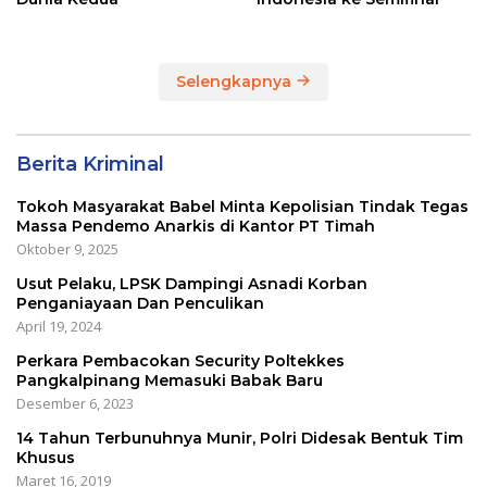
Selengkapnya
Berita Kriminal
Tokoh Masyarakat Babel Minta Kepolisian Tindak Tegas
Massa Pendemo Anarkis di Kantor PT Timah
Oktober 9, 2025
Usut Pelaku, LPSK Dampingi Asnadi Korban
Penganiayaan Dan Penculikan
April 19, 2024
Perkara Pembacokan Security Poltekkes
Pangkalpinang Memasuki Babak Baru
Desember 6, 2023
14 Tahun Terbunuhnya Munir, Polri Didesak Bentuk Tim
Khusus
Maret 16, 2019