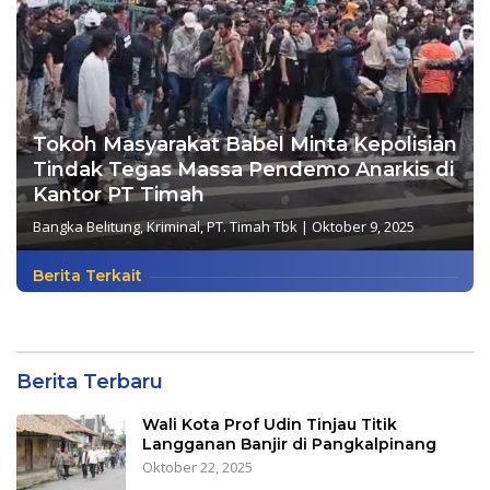
Tokoh Masyarakat Babel Minta Kepolisian
Tindak Tegas Massa Pendemo Anarkis di
Kantor PT Timah
Bangka Belitung
,
Kriminal
,
PT. Timah Tbk
|
Oktober 9, 2025
Berita Terkait
Berita Terbaru
Wali Kota Prof Udin Tinjau Titik
Langganan Banjir di Pangkalpinang
Oktober 22, 2025