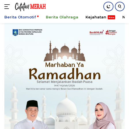
Berita Otomotif
Berita Olahraga
Kejahatan
Ni
Langsung
ke
konten