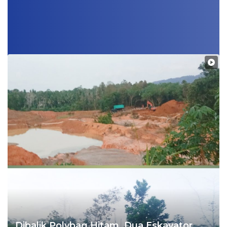
Dibalik Polybag Hitam, Dua Eskavator