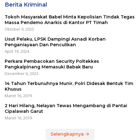
Berita Kriminal
Tokoh Masyarakat Babel Minta Kepolisian Tindak Tegas
Massa Pendemo Anarkis di Kantor PT Timah
Oktober 9, 2025
Usut Pelaku, LPSK Dampingi Asnadi Korban
Penganiayaan Dan Penculikan
April 19, 2024
Perkara Pembacokan Security Poltekkes
Pangkalpinang Memasuki Babak Baru
Desember 6, 2023
14 Tahun Terbunuhnya Munir, Polri Didesak Bentuk Tim
Khusus
Maret 16, 2019
2 Hari Hilang, Nelayan Tewas Mengambang di Pantai
Cipalawah Garut
Maret 16, 2019
Selengkapnya