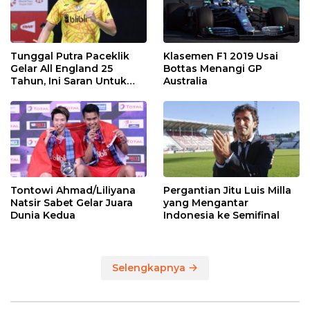
Tunggal Putra Paceklik
Klasemen F1 2019 Usai
Gelar All England 25
Bottas Menangi GP
Tahun, Ini Saran Untuk
Australia
Jonatan dkk
Tontowi Ahmad/Liliyana
Pergantian Jitu Luis Milla
Natsir Sabet Gelar Juara
yang Mengantar
Dunia Kedua
Indonesia ke Semifinal
Selengkapnya