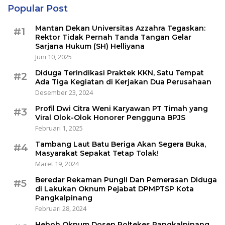
Popular Post
Mantan Dekan Universitas Azzahra Tegaskan:
#1
Rektor Tidak Pernah Tanda Tangan Gelar
Sarjana Hukum (SH) Helliyana
Juni 10, 2025
Diduga Terindikasi Praktek KKN, Satu Tempat
#2
Ada Tiga Kegiatan di Kerjakan Dua Perusahaan
Desember 23, 2024
Profil Dwi Citra Weni Karyawan PT Timah yang
#3
Viral Olok-Olok Honorer Pengguna BPJS
Februari 1, 2025
Tambang Laut Batu Beriga Akan Segera Buka,
#4
Masyarakat Sepakat Tetap Tolak!
Maret 19, 2024
Beredar Rekaman Pungli Dan Pemerasan Diduga
#5
di Lakukan Oknum Pejabat DPMPTSP Kota
Pangkalpinang
Februari 28, 2024
Heboh Oknum Dosen Poltekes Pangkalpinang