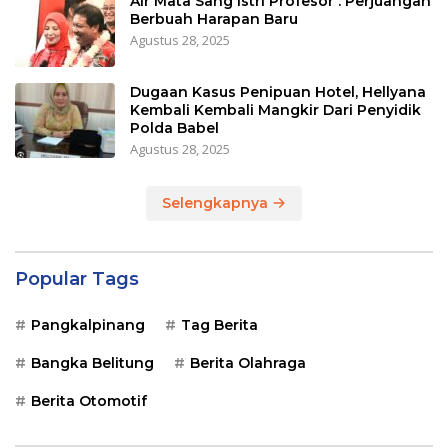
Air Mata Sang Istri Profesor : Perjuangan
Berbuah Harapan Baru
Agustus 28, 2025
Dugaan Kasus Penipuan Hotel, Hellyana
Kembali Kembali Mangkir Dari Penyidik
Polda Babel
Agustus 28, 2025
Selengkapnya
Popular Tags
Pangkalpinang
Tag Berita
Bangka Belitung
Berita Olahraga
Berita Otomotif