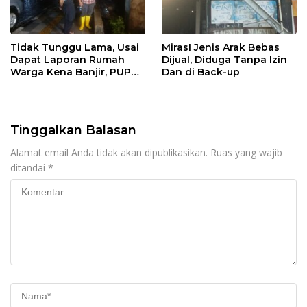
Tidak Tunggu Lama, Usai
MirasI Jenis Arak Bebas
Dapat Laporan Rumah
Dijual, Diduga Tanpa Izin
Warga Kena Banjir, PUPR
Dan di Back-up
Bangka Tengah Langsung
Turun
Tinggalkan Balasan
Alamat email Anda tidak akan dipublikasikan.
Ruas yang wajib
ditandai
*