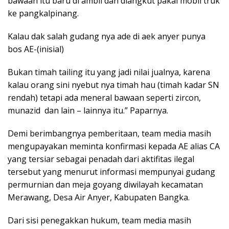
bawaan itu baru di ambil dan diangkut pakai mobil truk
ke pangkalpinang.
Kalau dak salah gudang nya ade di aek anyer punya
bos AE-(inisial)
Bukan timah tailing itu yang jadi nilai jualnya, karena
kalau orang sini nyebut nya timah hau (timah kadar SN
rendah) tetapi ada meneral bawaan seperti zircon,
munazid dan lain – lainnya itu.” Paparnya.
Demi berimbangnya pemberitaan, team media masih
mengupayakan meminta konfirmasi kepada AE alias CA
yang tersiar sebagai penadah dari aktifitas ilegal
tersebut yang menurut informasi mempunyai gudang
permurnian dan meja goyang diwilayah kecamatan
Merawang, Desa Air Anyer, Kabupaten Bangka.
Dari sisi penegakkan hukum, team media masih