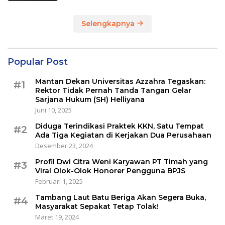
Selengkapnya
Popular Post
Mantan Dekan Universitas Azzahra Tegaskan:
#1
Rektor Tidak Pernah Tanda Tangan Gelar
Sarjana Hukum (SH) Helliyana
Juni 10, 2025
Diduga Terindikasi Praktek KKN, Satu Tempat
#2
Ada Tiga Kegiatan di Kerjakan Dua Perusahaan
Desember 23, 2024
Profil Dwi Citra Weni Karyawan PT Timah yang
#3
Viral Olok-Olok Honorer Pengguna BPJS
Februari 1, 2025
Tambang Laut Batu Beriga Akan Segera Buka,
#4
Masyarakat Sepakat Tetap Tolak!
Maret 19, 2024