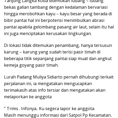
Tanjung Langka Koba ditemukan lubang – lubang
bekas galian tambang dengan kedalaman bervariasi
hingga merobohkan kayu – kayu besar yang berada di
bibir pantai hal ini berpotensi menimbulkan abrasi
pantai apabila gelombang pasang air laut, selain itu hal
ini juga menciptakan kerusakan lingkungan.
Di lokasi tidak ditemukan penambang, hanya tersusun
karung – karung yang sudah terisi pasir timah di
beberapa titik sepanjang pantai siap muat dan angkut
kemeja goyang pasir timah.
Lurah Padang Muliya Sidiarto pernah dihubungi terkait
perjalanan ini, ia mengatakan mengucapkan
terimakasih atas info tersiar dan mengatakan akan
melaporkan ke anggota
” Trims . Infonya.. Ku segera lapor ke anggota
Masih menunggu informasi dari Satpol Pp Kecamatan..