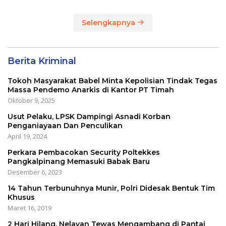
Selengkapnya
Berita Kriminal
Tokoh Masyarakat Babel Minta Kepolisian Tindak Tegas
Massa Pendemo Anarkis di Kantor PT Timah
Oktober 9, 2025
Usut Pelaku, LPSK Dampingi Asnadi Korban
Penganiayaan Dan Penculikan
April 19, 2024
Perkara Pembacokan Security Poltekkes
Pangkalpinang Memasuki Babak Baru
Desember 6, 2023
14 Tahun Terbunuhnya Munir, Polri Didesak Bentuk Tim
Khusus
Maret 16, 2019
2 Hari Hilang, Nelayan Tewas Mengambang di Pantai