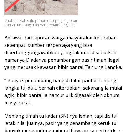
Caption. Slah satu pohon di sepanjang bibir
pantai tumbang ulah dari penambang liar.
Berawal dari laporan warga masyarakat kelurahan
setempat, sumber terpercaya yang bisa
dipertanggungjawabkan yang tak mau disebutkan
namanya D adanya penambangan pasir timah ilegal
yang merusak kawasan bibir pantai Tanjung Langka.
” Banyak penambang bang di bibir pantai Tanjung
langka tu, dulu pernah ditertibkan, sekarang la mulai
agik.. bibir pantai la hancur ulik digasak oleh oknum
masyarakat.
Memang timah tu kadar (SN) nya lemah, tapi disitu
letak nilai jualnya, pasir yang penambang keruk tu
banyak mengandung mineral bawaan, seperti zirkon