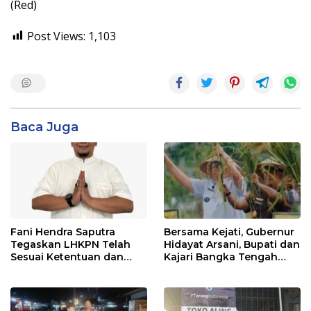
(Red)
Post Views:
1,103
Baca Juga
Fani Hendra Saputra
Bersama Kejati, Gubernur
Tegaskan LHKPN Telah
Hidayat Arsani, Bupati dan
Sesuai Ketentuan dan
Kajari Bangka Tengah
Diterima KPK
Panen Raya Padi Sawah
Desa Namang,