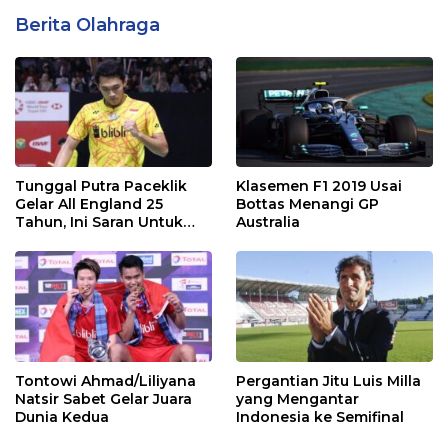
Berita Olahraga
Tunggal Putra Paceklik
Klasemen F1 2019 Usai
Gelar All England 25
Bottas Menangi GP
Tahun, Ini Saran Untuk
Australia
Jonatan dkk
Tontowi Ahmad/Liliyana
Pergantian Jitu Luis Milla
Natsir Sabet Gelar Juara
yang Mengantar
Dunia Kedua
Indonesia ke Semifinal