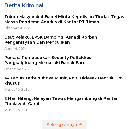
Berita Kriminal
Tokoh Masyarakat Babel Minta Kepolisian Tindak Tegas
Massa Pendemo Anarkis di Kantor PT Timah
Oktober 9, 2025
Usut Pelaku, LPSK Dampingi Asnadi Korban
Penganiayaan Dan Penculikan
April 19, 2024
Perkara Pembacokan Security Poltekkes
Pangkalpinang Memasuki Babak Baru
Desember 6, 2023
14 Tahun Terbunuhnya Munir, Polri Didesak Bentuk Tim
Khusus
Maret 16, 2019
2 Hari Hilang, Nelayan Tewas Mengambang di Pantai
Cipalawah Garut
Maret 16, 2019
Selengkapnya