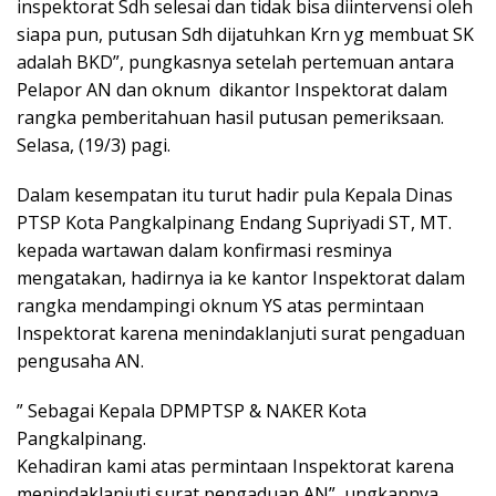
inspektorat Sdh selesai dan tidak bisa diintervensi oleh
siapa pun, putusan Sdh dijatuhkan Krn yg membuat SK
adalah BKD”, pungkasnya setelah pertemuan antara
Pelapor AN dan oknum dikantor Inspektorat dalam
rangka pemberitahuan hasil putusan pemeriksaan.
Selasa, (19/3) pagi.
Dalam kesempatan itu turut hadir pula Kepala Dinas
PTSP Kota Pangkalpinang Endang Supriyadi ST, MT.
kepada wartawan dalam konfirmasi resminya
mengatakan, hadirnya ia ke kantor Inspektorat dalam
rangka mendampingi oknum YS atas permintaan
Inspektorat karena menindaklanjuti surat pengaduan
pengusaha AN.
” Sebagai Kepala DPMPTSP & NAKER Kota
Pangkalpinang.
Kehadiran kami atas permintaan Inspektorat karena
menindaklanjuti surat pengaduan AN”, ungkapnya.