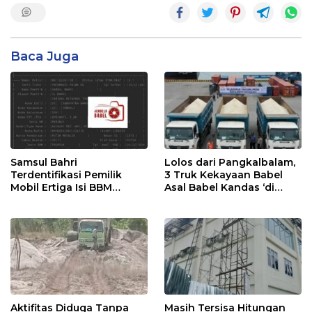
Baca Juga
Samsul Bahri
Lolos dari Pangkalbalam,
Terdentifikasi Pemilik
3 Truk Kekayaan Babel
Mobil Ertiga Isi BBM
Asal Babel Kandas ‘di
Tanpa Bayar di SPBU
Tanjung Priok
Kurau
Aktifitas Diduga Tanpa
Masih Tersisa Hitungan