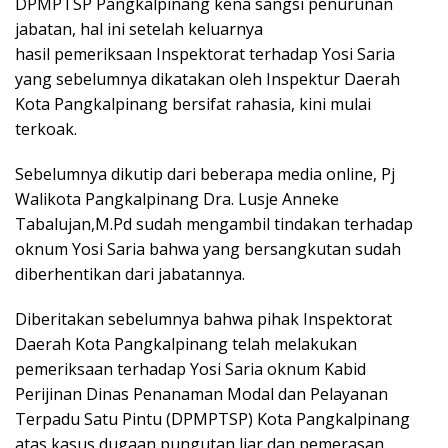
DPMPTSP Pangkalpinang kena sangsi penurunan
jabatan, hal ini setelah keluarnya
hasil pemeriksaan Inspektorat terhadap Yosi Saria
yang sebelumnya dikatakan oleh Inspektur Daerah
Kota Pangkalpinang bersifat rahasia, kini mulai
terkoak.
Sebelumnya dikutip dari beberapa media online, Pj
Walikota Pangkalpinang Dra. Lusje Anneke
Tabalujan,M.Pd sudah mengambil tindakan terhadap
oknum Yosi Saria bahwa yang bersangkutan sudah
diberhentikan dari jabatannya.
Diberitakan sebelumnya bahwa pihak Inspektorat
Daerah Kota Pangkalpinang telah melakukan
pemeriksaan terhadap Yosi Saria oknum Kabid
Perijinan Dinas Penanaman Modal dan Pelayanan
Terpadu Satu Pintu (DPMPTSP) Kota Pangkalpinang
atas kasus dugaan pungutan liar dan pemerasan