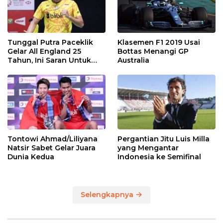
Tunggal Putra Paceklik
Klasemen F1 2019 Usai
Gelar All England 25
Bottas Menangi GP
Tahun, Ini Saran Untuk
Australia
Jonatan dkk
Tontowi Ahmad/Liliyana
Pergantian Jitu Luis Milla
Natsir Sabet Gelar Juara
yang Mengantar
Dunia Kedua
Indonesia ke Semifinal
Selengkapnya