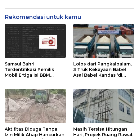
Rekomendasi untuk kamu
Samsul Bahri
Lolos dari Pangkalbalam,
Terdentifikasi Pemilik
3 Truk Kekayaan Babel
Mobil Ertiga Isi BBM
Asal Babel Kandas ‘di
Tanpa Bayar di SPBU
Tanjung Priok
Kurau
Aktifitas Diduga Tanpa
Masih Tersisa Hitungan
Izin Milik Ahap Hancurkan
Hari, Proyek Ruang Rawat