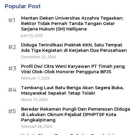
Popular Post
Mantan Dekan Universitas Azzahra Tegaskan:
#1
Rektor Tidak Pernah Tanda Tangan Gelar
Sarjana Hukum (SH) Helliyana
Juni 10, 2025
Diduga Terindikasi Praktek KKN, Satu Tempat
#2
Ada Tiga Kegiatan di Kerjakan Dua Perusahaan
Desember 23, 2024
Profil Dwi Citra Weni Karyawan PT Timah yang
#3
Viral Olok-Olok Honorer Pengguna BPJS
Februari 1, 2025
Tambang Laut Batu Beriga Akan Segera Buka,
#4
Masyarakat Sepakat Tetap Tolak!
Maret 19, 2024
Beredar Rekaman Pungli Dan Pemerasan Diduga
#5
di Lakukan Oknum Pejabat DPMPTSP Kota
Pangkalpinang
Februari 28, 2024