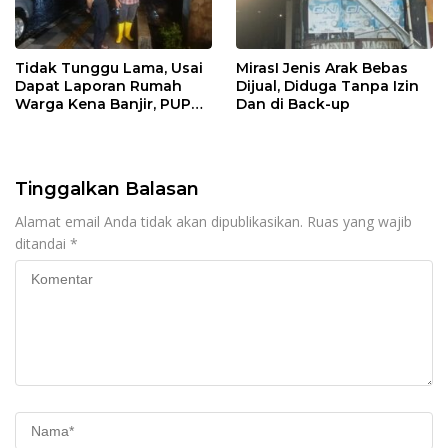
Tidak Tunggu Lama, Usai
MirasI Jenis Arak Bebas
Dapat Laporan Rumah
Dijual, Diduga Tanpa Izin
Warga Kena Banjir, PUPR
Dan di Back-up
Bangka Tengah Langsung
Turun
Tinggalkan Balasan
Alamat email Anda tidak akan dipublikasikan.
Ruas yang wajib
ditandai
*