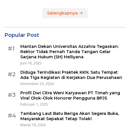
Selengkapnya
Popular Post
Mantan Dekan Universitas Azzahra Tegaskan:
#1
Rektor Tidak Pernah Tanda Tangan Gelar
Sarjana Hukum (SH) Helliyana
Juni 10, 2025
Diduga Terindikasi Praktek KKN, Satu Tempat
#2
Ada Tiga Kegiatan di Kerjakan Dua Perusahaan
Desember 23, 2024
Profil Dwi Citra Weni Karyawan PT Timah yang
#3
Viral Olok-Olok Honorer Pengguna BPJS
Februari 1, 2025
Tambang Laut Batu Beriga Akan Segera Buka,
#4
Masyarakat Sepakat Tetap Tolak!
Maret 19, 2024