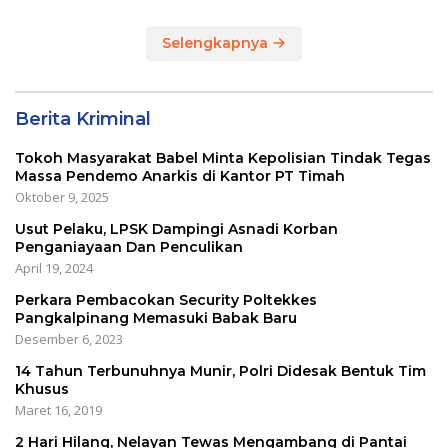
Selengkapnya
Berita Kriminal
Tokoh Masyarakat Babel Minta Kepolisian Tindak Tegas
Massa Pendemo Anarkis di Kantor PT Timah
Oktober 9, 2025
Usut Pelaku, LPSK Dampingi Asnadi Korban
Penganiayaan Dan Penculikan
April 19, 2024
Perkara Pembacokan Security Poltekkes
Pangkalpinang Memasuki Babak Baru
Desember 6, 2023
14 Tahun Terbunuhnya Munir, Polri Didesak Bentuk Tim
Khusus
Maret 16, 2019
2 Hari Hilang, Nelayan Tewas Mengambang di Pantai