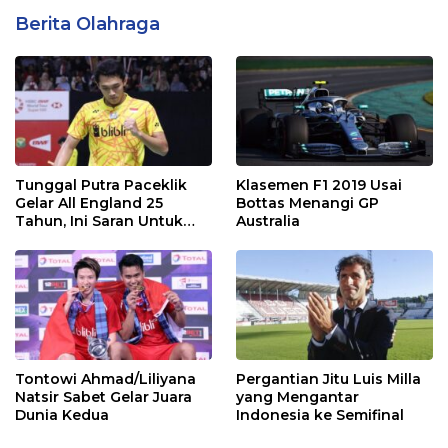
Berita Olahraga
Tunggal Putra Paceklik
Klasemen F1 2019 Usai
Gelar All England 25
Bottas Menangi GP
Tahun, Ini Saran Untuk
Australia
Jonatan dkk
Tontowi Ahmad/Liliyana
Pergantian Jitu Luis Milla
Natsir Sabet Gelar Juara
yang Mengantar
Dunia Kedua
Indonesia ke Semifinal