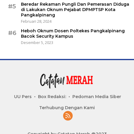
Beredar Rekaman Pungli Dan Pemerasan Diduga
#5
di Lakukan Oknum Pejabat DPMPTSP Kota
Pangkalpinang
Februari 28, 2024
Heboh Oknum Dosen Poltekes Pangkalpinang
#6
Bacok Security Kampus
Desember 5, 2023
UU Pers
Box Redaksi:
Pedoman Media Siber
Terhubung Dengan Kami
Copyright by Catatan Merah @2023