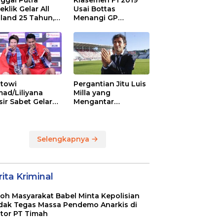
ggal Putra
Klasemen F1 2019
eklik Gelar All
Usai Bottas
land 25 Tahun,
Menangi GP
 Saran Untuk
Australia
atan dkk
towi
Pergantian Jitu Luis
ad/Liliyana
Milla yang
sir Sabet Gelar
Mengantar
ra Dunia Kedua
Indonesia ke
Semifinal
Selengkapnya
ita Kriminal
oh Masyarakat Babel Minta Kepolisian
dak Tegas Massa Pendemo Anarkis di
tor PT Timah