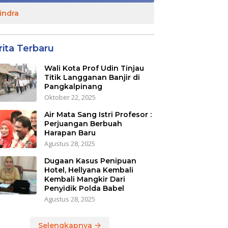
indra
rita Terbaru
Wali Kota Prof Udin Tinjau
Titik Langganan Banjir di
Pangkalpinang
Oktober 22, 2025
Air Mata Sang Istri Profesor :
Perjuangan Berbuah
Harapan Baru
Agustus 28, 2025
Dugaan Kasus Penipuan
Hotel, Hellyana Kembali
Kembali Mangkir Dari
Penyidik Polda Babel
Agustus 28, 2025
Selengkapnya