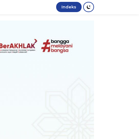
Indeks