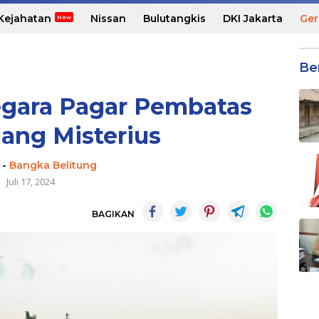
Kejahatan
Nissan
Bulutangkis
DKI Jakarta
Ger
Be
gara Pagar Pembatas
lang Misterius
-
Bangka Belitung
Juli 17, 2024
BAGIKAN