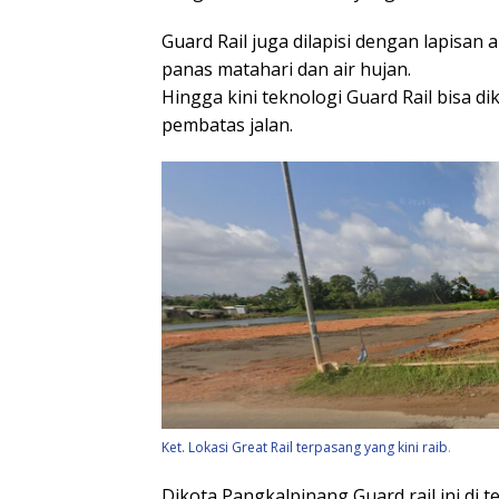
Guard Rail juga dilapisi dengan lapisan 
panas matahari dan air hujan.
Hingga kini teknologi Guard Rail bisa 
pembatas jalan.
Ket. Lokasi Great Rail terpasang yang kini raib
.
Dikota Pangkalpinang Guard rail ini di