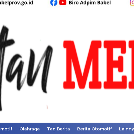
motif
Olahraga
Tag Berita
Berita Otomotif
Lainn