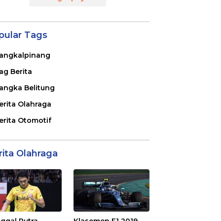
pular Tags
angkalpinang
ag Berita
angka Belitung
erita Olahraga
erita Otomotif
rita Olahraga