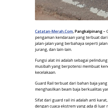
Catatan-Merah.Com
, Pangkalpinang –
G
pengaman kendaraan yang terbuat dari r
jalan-jalan yang berbahaya seperti jal
jurang, dan lain-lain.
Fungsi alat ini adalah sebagai pelindun
musibah yang berpotensi membuat kenda
kecelakaan.
Guard Rail terbuat dari bahan baja yang
menghasilkan beam baja berkualitas y
Sifat dari guard rail ini adalah anti kar
dengan cuaca ekstrem yang ada di luar 