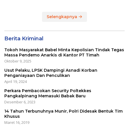
Selengkapnya
Berita Kriminal
Tokoh Masyarakat Babel Minta Kepolisian Tindak Tegas
Massa Pendemo Anarkis di Kantor PT Timah
Oktober 9, 2025
Usut Pelaku, LPSK Dampingi Asnadi Korban
Penganiayaan Dan Penculikan
April 19, 2024
Perkara Pembacokan Security Poltekkes
Pangkalpinang Memasuki Babak Baru
Desember 6, 2023
14 Tahun Terbunuhnya Munir, Polri Didesak Bentuk Tim
Khusus
Maret 16, 2019