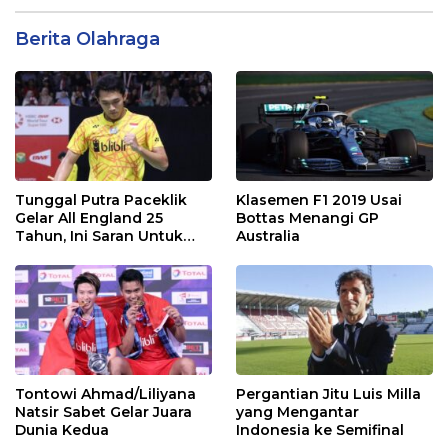
Berita Olahraga
Tunggal Putra Paceklik
Klasemen F1 2019 Usai
Gelar All England 25
Bottas Menangi GP
Tahun, Ini Saran Untuk
Australia
Jonatan dkk
Tontowi Ahmad/Liliyana
Pergantian Jitu Luis Milla
Natsir Sabet Gelar Juara
yang Mengantar
Dunia Kedua
Indonesia ke Semifinal