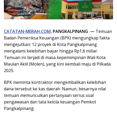
CATATAN-MERAH.COM,
PANGKALPINANG —
Temuan
Badan Pemeriksa Keuangan (BPK) mengungkap fakta
mengejutkan: 12 proyek di Kota Pangkalpinang
mengalami kelebihan bayar hingga Rp1,6 miliar.
Temuan ini terjadi di masa kepemimpinan Wali Kota
Maulan Aklil (Molen), yang kini kembali maju di Pilkada
2025.
BPK meminta kontraktor mengembalikan kelebihan
dana tersebut ke kas daerah. Namun, besarnya nilai
temuan memunculkan pertanyaan serius soal
pengawasan dan tata kelola keuangan Pemkot
Pangkalpinang.