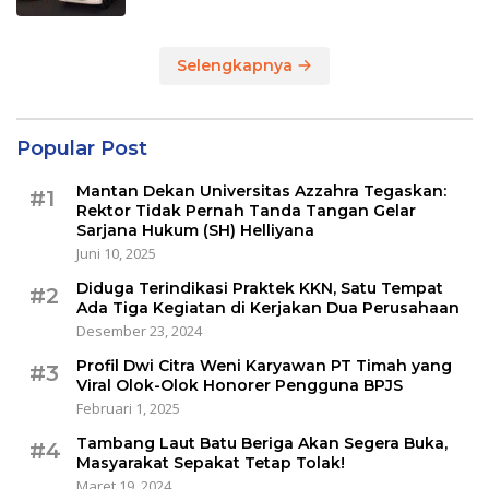
Selengkapnya
Popular Post
Mantan Dekan Universitas Azzahra Tegaskan:
#1
Rektor Tidak Pernah Tanda Tangan Gelar
Sarjana Hukum (SH) Helliyana
Juni 10, 2025
Diduga Terindikasi Praktek KKN, Satu Tempat
#2
Ada Tiga Kegiatan di Kerjakan Dua Perusahaan
Desember 23, 2024
Profil Dwi Citra Weni Karyawan PT Timah yang
#3
Viral Olok-Olok Honorer Pengguna BPJS
Februari 1, 2025
Tambang Laut Batu Beriga Akan Segera Buka,
#4
Masyarakat Sepakat Tetap Tolak!
Maret 19, 2024