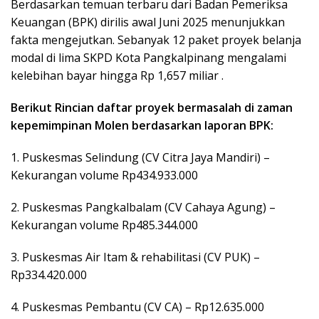
Berdasarkan temuan terbaru dari Badan Pemeriksa
Keuangan (BPK) dirilis awal Juni 2025 menunjukkan
fakta mengejutkan. Sebanyak 12 paket proyek belanja
modal di lima SKPD Kota Pangkalpinang mengalami
kelebihan bayar hingga Rp 1,657 miliar .
Berikut Rincian daftar proyek bermasalah di zaman
kepemimpinan Molen berdasarkan laporan BPK:
1. Puskesmas Selindung (CV Citra Jaya Mandiri) –
Kekurangan volume Rp434.933.000
2. Puskesmas Pangkalbalam (CV Cahaya Agung) –
Kekurangan volume Rp485.344.000
3. Puskesmas Air Itam & rehabilitasi (CV PUK) –
Rp334.420.000
4. Puskesmas Pembantu (CV CA) – Rp12.635.000