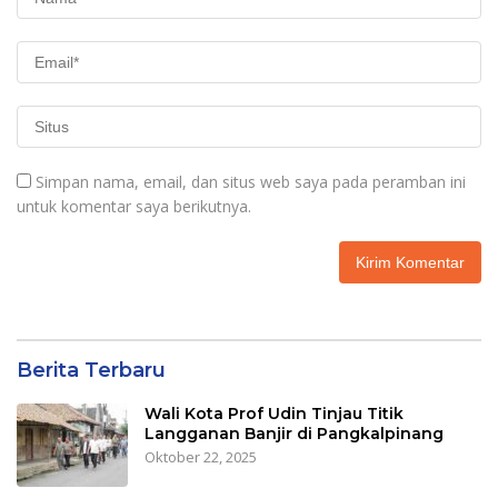
Simpan nama, email, dan situs web saya pada peramban ini
untuk komentar saya berikutnya.
Berita Terbaru
Wali Kota Prof Udin Tinjau Titik
Langganan Banjir di Pangkalpinang
Oktober 22, 2025