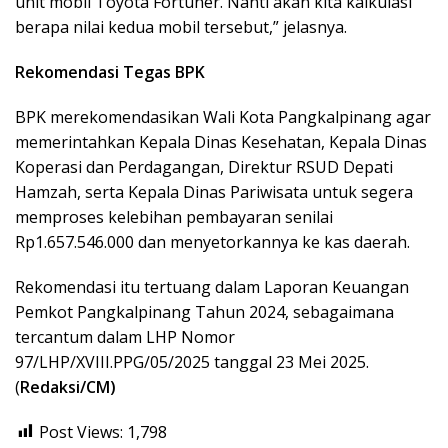
unit mobil Toyota Fortuner. Nanti akan kita kalkulasi
berapa nilai kedua mobil tersebut,” jelasnya.
Rekomendasi Tegas BPK
BPK merekomendasikan Wali Kota Pangkalpinang agar
memerintahkan Kepala Dinas Kesehatan, Kepala Dinas
Koperasi dan Perdagangan, Direktur RSUD Depati
Hamzah, serta Kepala Dinas Pariwisata untuk segera
memproses kelebihan pembayaran senilai
Rp1.657.546.000 dan menyetorkannya ke kas daerah.
Rekomendasi itu tertuang dalam Laporan Keuangan
Pemkot Pangkalpinang Tahun 2024, sebagaimana
tercantum dalam LHP Nomor
97/LHP/XVIII.PPG/05/2025 tanggal 23 Mei 2025.
(
Redaksi/CM)
Post Views:
1,798