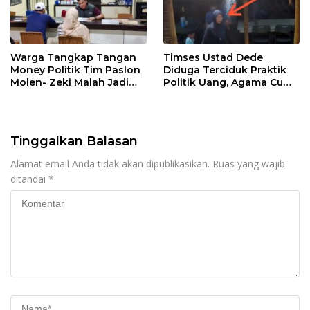
Warga Tangkap Tangan
Timses Ustad Dede
Money Politik Tim Paslon
Diduga Terciduk Praktik
Molen- Zeki Malah Jadi
Politik Uang, Agama Cuma
Tersangka, Diduga
Jadi Tameng!
Bawaslu “Masuk Angin”
Tinggalkan Balasan
Alamat email Anda tidak akan dipublikasikan.
Ruas yang wajib
ditandai
*