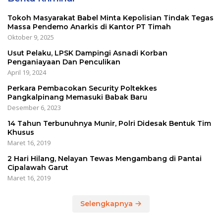
Tokoh Masyarakat Babel Minta Kepolisian Tindak Tegas
Massa Pendemo Anarkis di Kantor PT Timah
Oktober 9, 2025
Usut Pelaku, LPSK Dampingi Asnadi Korban
Penganiayaan Dan Penculikan
April 19, 2024
Perkara Pembacokan Security Poltekkes
Pangkalpinang Memasuki Babak Baru
Desember 6, 2023
14 Tahun Terbunuhnya Munir, Polri Didesak Bentuk Tim
Khusus
Maret 16, 2019
2 Hari Hilang, Nelayan Tewas Mengambang di Pantai
Cipalawah Garut
Maret 16, 2019
Selengkapnya