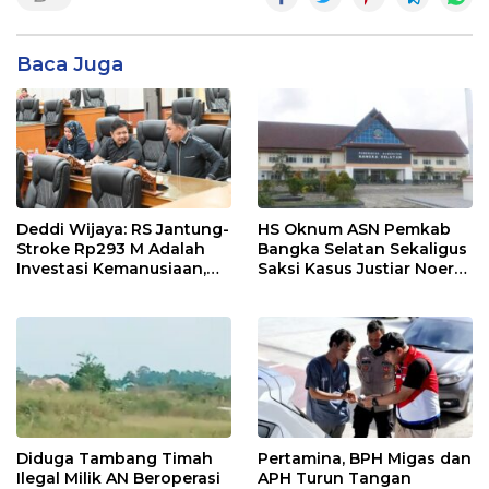
Baca Juga
Deddi Wijaya: RS Jantung-
HS Oknum ASN Pemkab
Stroke Rp293 M Adalah
Bangka Selatan Sekaligus
Investasi Kemanusiaan,
Saksi Kasus Justiar Noer
Bukan Beban
Diduga Lakukan Penipuan
Diduga Tambang Timah
Pertamina, BPH Migas dan
Ilegal Milik AN Beroperasi
APH Turun Tangan