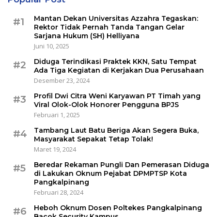
Mantan Dekan Universitas Azzahra Tegaskan:
#1
Rektor Tidak Pernah Tanda Tangan Gelar
Sarjana Hukum (SH) Helliyana
Juni 10, 2025
Diduga Terindikasi Praktek KKN, Satu Tempat
#2
Ada Tiga Kegiatan di Kerjakan Dua Perusahaan
Desember 23, 2024
Profil Dwi Citra Weni Karyawan PT Timah yang
#3
Viral Olok-Olok Honorer Pengguna BPJS
Februari 1, 2025
Tambang Laut Batu Beriga Akan Segera Buka,
#4
Masyarakat Sepakat Tetap Tolak!
Maret 19, 2024
Beredar Rekaman Pungli Dan Pemerasan Diduga
#5
di Lakukan Oknum Pejabat DPMPTSP Kota
Pangkalpinang
Februari 28, 2024
Heboh Oknum Dosen Poltekes Pangkalpinang
#6
Bacok Security Kampus