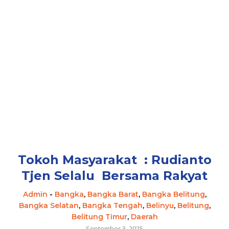
Tokoh Masyarakat : Rudianto
Tjen Selalu Bersama Rakyat
Admin
-
Bangka
,
Bangka Barat
,
Bangka Belitung
,
Bangka Selatan
,
Bangka Tengah
,
Belinyu
,
Belitung
,
Belitung Timur
,
Daerah
September 3, 2025