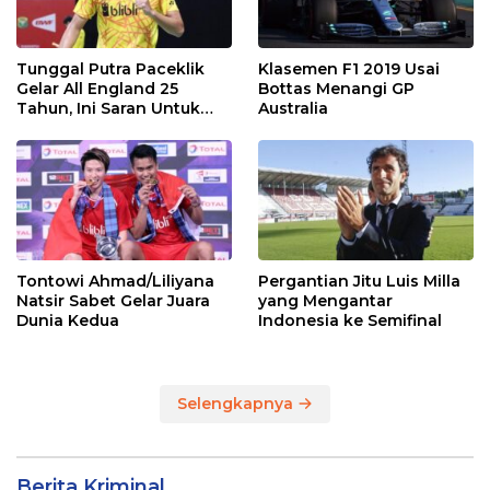
Tunggal Putra Paceklik
Klasemen F1 2019 Usai
Gelar All England 25
Bottas Menangi GP
Tahun, Ini Saran Untuk
Australia
Jonatan dkk
Tontowi Ahmad/Liliyana
Pergantian Jitu Luis Milla
Natsir Sabet Gelar Juara
yang Mengantar
Dunia Kedua
Indonesia ke Semifinal
Selengkapnya
Berita Kriminal