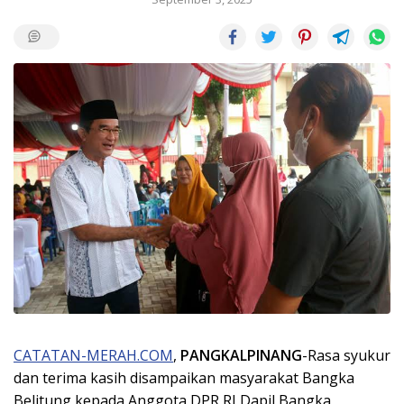
CATATAN-MERAH.COM
,
PANGKALPINANG
-Rasa syukur
dan terima kasih disampaikan masyarakat Bangka
Belitung kepada Anggota DPR RI Dapil Bangka