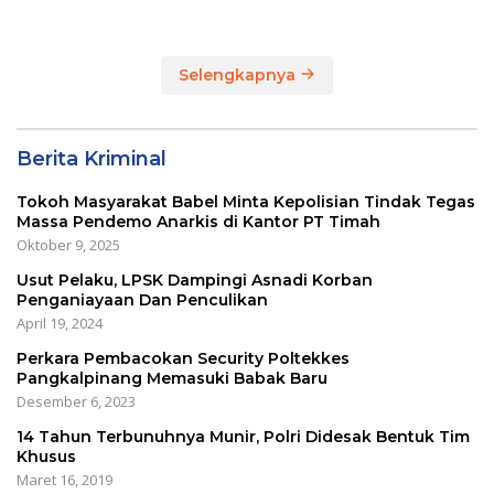
Selengkapnya
Berita Kriminal
Tokoh Masyarakat Babel Minta Kepolisian Tindak Tegas
Massa Pendemo Anarkis di Kantor PT Timah
Oktober 9, 2025
Usut Pelaku, LPSK Dampingi Asnadi Korban
Penganiayaan Dan Penculikan
April 19, 2024
Perkara Pembacokan Security Poltekkes
Pangkalpinang Memasuki Babak Baru
Desember 6, 2023
14 Tahun Terbunuhnya Munir, Polri Didesak Bentuk Tim
Khusus
Maret 16, 2019