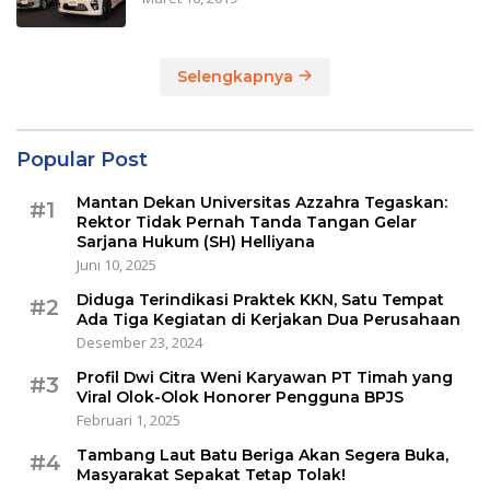
Selengkapnya
Popular Post
Mantan Dekan Universitas Azzahra Tegaskan:
#1
Rektor Tidak Pernah Tanda Tangan Gelar
Sarjana Hukum (SH) Helliyana
Juni 10, 2025
Diduga Terindikasi Praktek KKN, Satu Tempat
#2
Ada Tiga Kegiatan di Kerjakan Dua Perusahaan
Desember 23, 2024
Profil Dwi Citra Weni Karyawan PT Timah yang
#3
Viral Olok-Olok Honorer Pengguna BPJS
Februari 1, 2025
Tambang Laut Batu Beriga Akan Segera Buka,
#4
Masyarakat Sepakat Tetap Tolak!