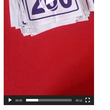
00:00
00:12