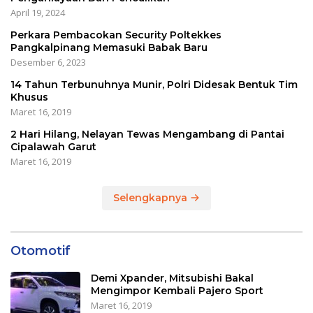
April 19, 2024
Perkara Pembacokan Security Poltekkes
Pangkalpinang Memasuki Babak Baru
Desember 6, 2023
14 Tahun Terbunuhnya Munir, Polri Didesak Bentuk Tim
Khusus
Maret 16, 2019
2 Hari Hilang, Nelayan Tewas Mengambang di Pantai
Cipalawah Garut
Maret 16, 2019
Selengkapnya
Otomotif
Demi Xpander, Mitsubishi Bakal
Mengimpor Kembali Pajero Sport
Maret 16, 2019