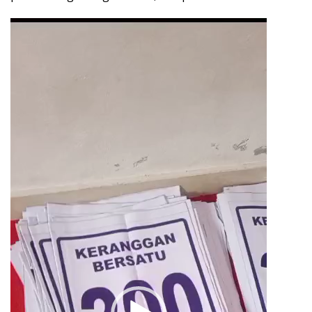
Pemutar
Video