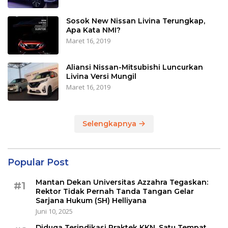
Sosok New Nissan Livina Terungkap,
Apa Kata NMI?
Maret 16, 2019
Aliansi Nissan-Mitsubishi Luncurkan
Livina Versi Mungil
Maret 16, 2019
Selengkapnya
Popular Post
Mantan Dekan Universitas Azzahra Tegaskan:
#1
Rektor Tidak Pernah Tanda Tangan Gelar
Sarjana Hukum (SH) Helliyana
Juni 10, 2025
Diduga Terindikasi Praktek KKN, Satu Tempat