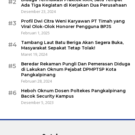
#2
Ada Tiga Kegiatan di Kerjakan Dua Perusahaan
Desember 23, 2024
Profil Dwi Citra Weni Karyawan PT Timah yang
#3
Viral Olok-Olok Honorer Pengguna BPJS
Februari 1, 2025
Tambang Laut Batu Beriga Akan Segera Buka,
#4
Masyarakat Sepakat Tetap Tolak!
Maret 19, 2024
Beredar Rekaman Pungli Dan Pemerasan Diduga
#5
di Lakukan Oknum Pejabat DPMPTSP Kota
Pangkalpinang
Februari 28, 2024
Heboh Oknum Dosen Poltekes Pangkalpinang
#6
Bacok Security Kampus
Desember 5, 2023