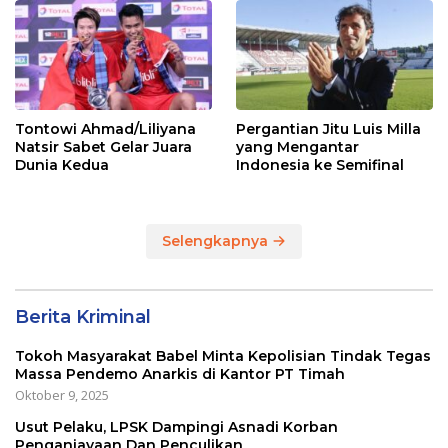
Tontowi Ahmad/Liliyana
Pergantian Jitu Luis Milla
Natsir Sabet Gelar Juara
yang Mengantar
Dunia Kedua
Indonesia ke Semifinal
Selengkapnya
Berita Kriminal
Tokoh Masyarakat Babel Minta Kepolisian Tindak Tegas
Massa Pendemo Anarkis di Kantor PT Timah
Oktober 9, 2025
Usut Pelaku, LPSK Dampingi Asnadi Korban
Penganiayaan Dan Penculikan